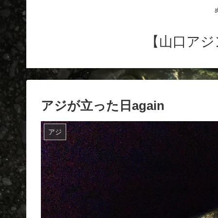
【山口アジ
アジが立った日again
アジ