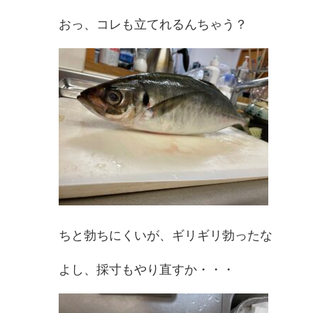
おっ、コレも立てれるんちゃう？
ちと勃ちにくいが、ギリギリ勃ったな
よし、採寸もやり直すか・・・