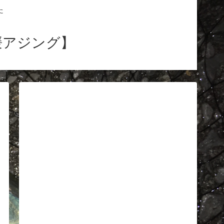
た
媛アジング】