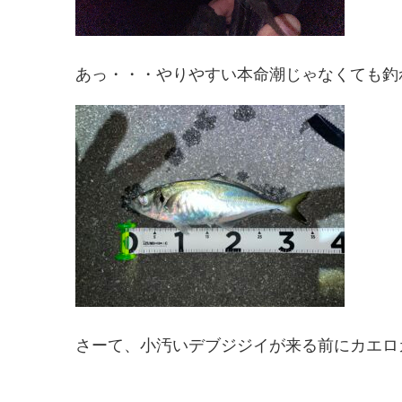
あっ・・・やりやすい本命潮じゃなくても釣
さーて、小汚いデブジジイが来る前にカエロ