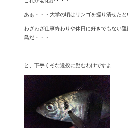
これが老化か・・・
あぁ・・・大学の頃はリンゴを握り潰せたと
わざわざ仕事終わりや休日に好きでもない運
鳥だ・・・
と、下手くそな遠投に励むわけですよ