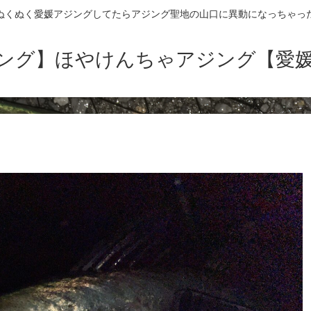
ぬくぬく愛媛アジングしてたらアジング聖地の山口に異動になっちゃっ
ング】ほやけんちゃアジング【愛