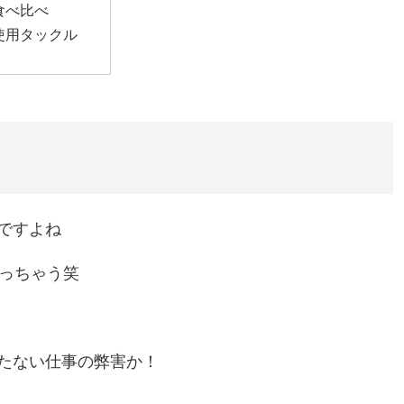
食べ比べ
使用タックル
ですよね
なっちゃう笑
たない仕事の弊害か！