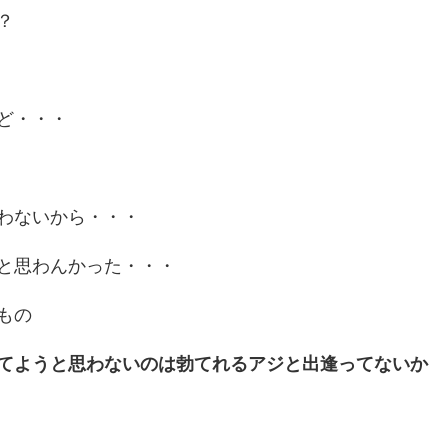
？
ど・・・
わないから・・・
と思わんかった・・・
もの
て
よう
と思わないのは勃てれるアジと出逢ってないか