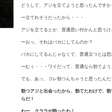
どうして、アジを立てようと思ったんですか
ー立てれそうだったから・・・
アジを立てるとか、普通思い付かんと思うけ
ーおっ、それはバカにしてんのか？
バカにしてるんじゃなくて、普通立つとは思
ーむぅ・・・ワイだって、普通なら勃てよう
でも、あっ、コレ勃つんちゃうと思ったんだ
勃つアジと出会ったから、勃て
た
わけで、勃
らだ！
わー、クララが勃ったわ！