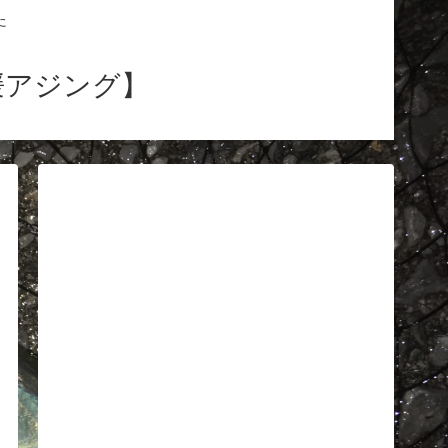
た
媛アジング】