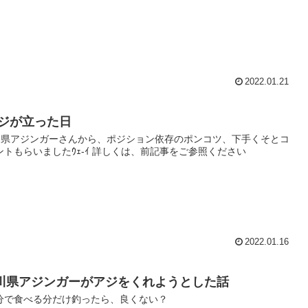
2022.01.21
ジが立った日
川県アジンガーさんから、ポジション依存のポンコツ、下手くそとコ
ントもらいましたｳｪ-ｲ 詳しくは、前記事をご参照ください
2022.01.16
川県アジンガーがアジをくれようとした話
分で食べる分だけ釣ったら、良くない？