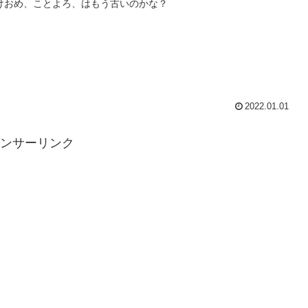
けおめ、ことよろ、はもう古いのかな？
2022.01.01
ンサーリンク