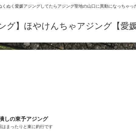
ぬくぬく愛媛アジングしてたらアジング聖地の山口に異動になっちゃっ
ング】ほやけんちゃアジング【愛
潰しの東予アジング
回はまったりと東に釣行です