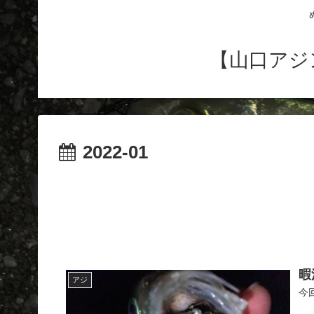
【山口アジ
2022-01
暇
アジ
今