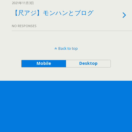
2021年11月3日
【尺アジ】モンハンとブログ
NO RESPONSES
Back to top
Mobile
Desktop