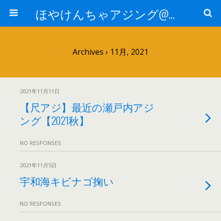
ほやけんちゃアジング@山口
Archives › 11月, 2021
2021年11月11日
【尺アジ】最近の瀬戸内アジ
ング【2021秋】
NO RESPONSES
2021年11月5日
宇和海キビナゴ掬い
NO RESPONSES