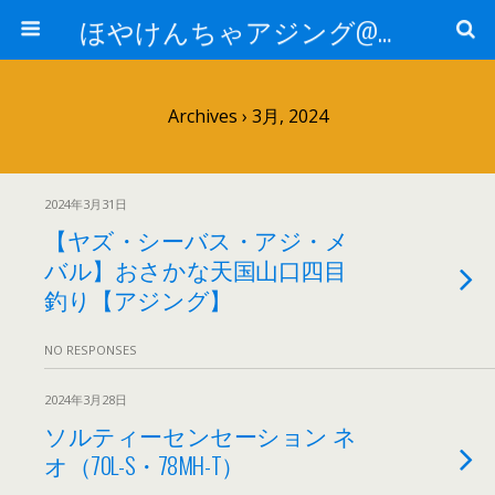
ほやけんちゃアジング@山口
Archives › 3月, 2024
2024年3月31日
【ヤズ・シーバス・アジ・メ
バル】おさかな天国山口四目
釣り【アジング】
NO RESPONSES
2024年3月28日
ソルティーセンセーション ネ
オ（70L-S・78MH-T）