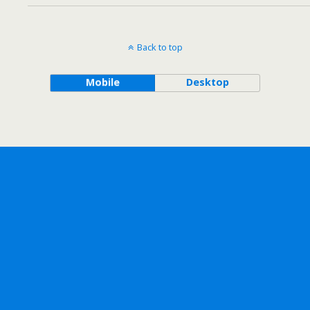
Back to top
Mobile
Desktop