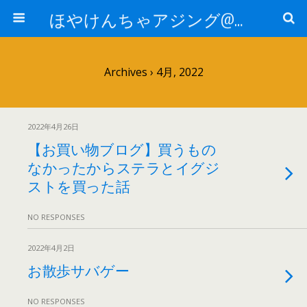
ほやけんちゃアジング@山口
Archives › 4月, 2022
2022年4月26日
【お買い物ブログ】買うもの
なかったからステラとイグジ
ストを買った話
NO RESPONSES
2022年4月2日
お散歩サバゲー
NO RESPONSES