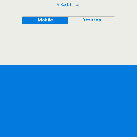
Back to top
Mobile
Desktop