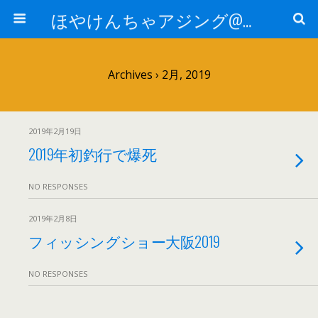
ほやけんちゃアジング@山口
Archives › 2月, 2019
2019年2月19日
2019年初釣行で爆死
NO RESPONSES
2019年2月8日
フィッシングショー大阪2019
NO RESPONSES