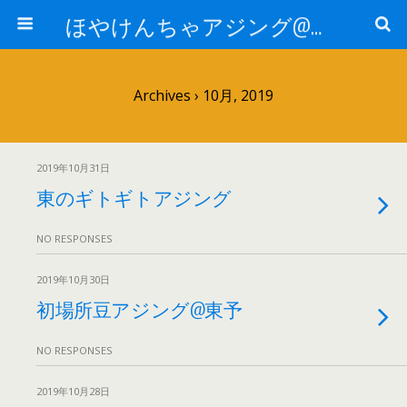
ほやけんちゃアジング@山口
Archives › 10月, 2019
2019年10月31日
東のギトギトアジング
NO RESPONSES
2019年10月30日
初場所豆アジング@東予
NO RESPONSES
2019年10月28日