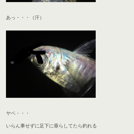
あっ・・・（汗）
ヤベ・・・
いらん事せずに足下に垂らしてたら釣れる