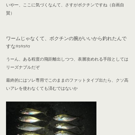
いやー、ここに気づくなんて、さすがボクチンですね（自画自
賛）
ワームじゃなくて、ボクチンの腕がいいから釣れたんで
すなﾊｯﾊｯﾊｯ
うーん、ある程度の飛距離出しつつ、表層攻めれる手段としては
リーズナブルだぞ
最終的にはソレ専用でこのままのファットタイプ出たら、クソ高
いアレを使わなくても済むではないか