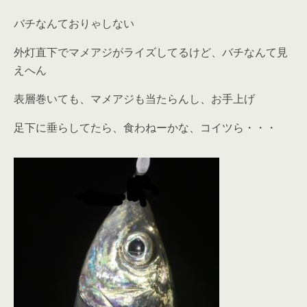
バチなんておりゃしない
外灯直下でマメアジがライズしてるけど、バチなんて見
えへん
表層巻いても、マメアジも当たらんし、お手上げ
足下に垂らしてたら、食わねーかな、コイツら・・・