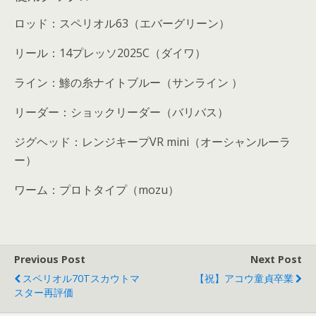
ロッド：スペリオル
63
（エバーグリーン）
リール：
14
プレッソ
2025C
（ダイワ）
ライン：鯵の糸ナイトブルー（サンライン
）
リーダー：ショックリーダー（バリバス）
ジグヘッド：レンジキープ
VR mini
（オーシャンルーラ
ー）
ワーム：プロトタイプ
（
mozu
）
Previous Post
Next Post
スペリオル70Tスカウトマ
【祝】アコウ童貞卒業
スター再評価