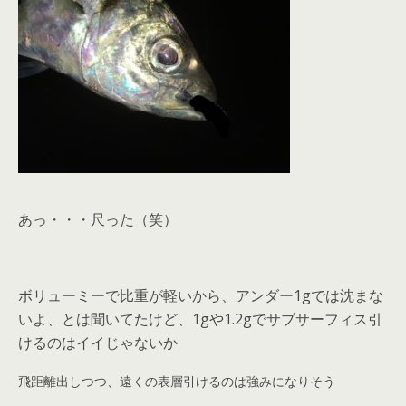
あっ・・・尺った（笑）
ボリューミーで比重が軽いから、アンダー1gでは沈まな
いよ、とは聞いてたけど、1gや1.2gでサブサーフィス引
けるのはイイじゃないか
飛距離出しつつ、遠くの表層引けるのは強みになりそう