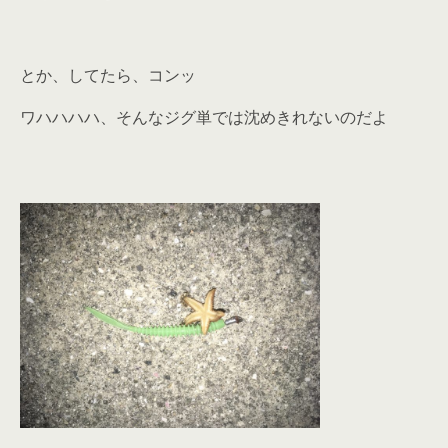
とか、してたら、コンッ
ワハハハハ、そんなジグ単では沈めきれないのだよ