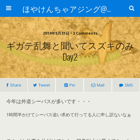
ほやけんちゃアジング@山口
2019年5月31日 • 2 Comments
ギガテ乱舞と聞いてスズキのみ
Day2
Share
Tweet
Pin
Mail
SMS
今年は外道シーバスが多いです・・・
1時間半かけてシーバス追い求めて行ってる人に申し訳ないなぁ