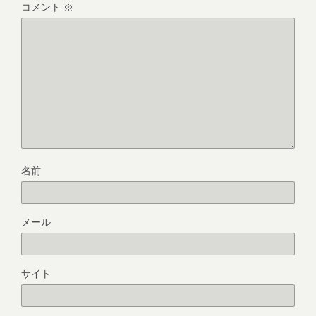
コメント
※
名前
メール
サイト