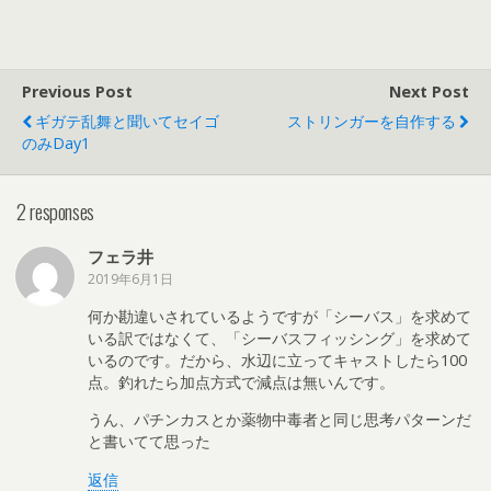
Previous Post
Next Post
ギガテ乱舞と聞いてセイゴ
ストリンガーを自作する
のみDay1
2 responses
フェラ井
2019年6月1日
何か勘違いされているようですが「シーバス」を求めて
いる訳ではなくて、「シーバスフィッシング」を求めて
いるのです。だから、水辺に立ってキャストしたら100
点。釣れたら加点方式で減点は無いんです。
うん、パチンカスとか薬物中毒者と同じ思考パターンだ
と書いてて思った
返信