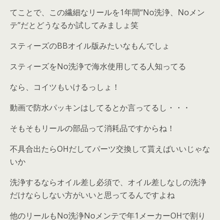
てことで、この繊細なリールを1年間“No洗浄、Noメン
テ”だとどうなるか試してみましょ笑
スティーズのBBオイル版みたいなもんでしょ
スティーズをNo洗浄で海水使用してる人知ってる
なら、コイツもいけるっしょ！
動画で防水パッキンはしてるとか言ってるし・・・
そもそもリールの部品って消耗品ですからね！
不具合出たらOHだしてパーツ交換して貰えばいいじゃな
いか
洗浄するならオイル差し必須で、オイル差しなしの洗浄
だけならしない方がいいと思ってるんですよね
他のリールもNo洗浄Noメンテで年1メーカーOHで割り