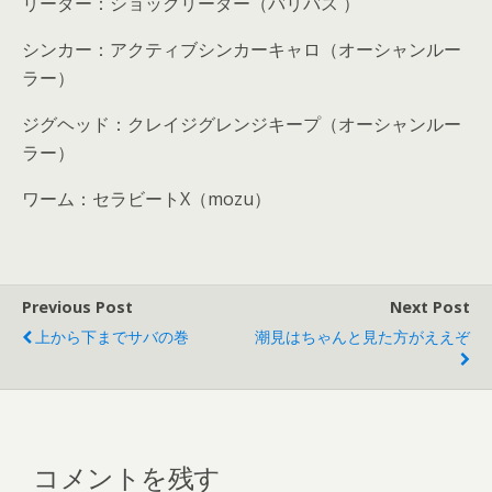
リーダー：ショックリーダー（バリバス
）
シンカー：アクティブシンカーキャロ（オーシャンルー
ラー）
ジグヘッド：クレイジグレンジキープ（オーシャンルー
ラー）
ワーム：セラビート
X
（
mozu
）
Previous Post
Next Post
上から下までサバの巻
潮見はちゃんと見た方がええぞ
コメントを残す