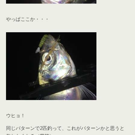
やっぱここか・・・
ウヒョ！
同じパターンで2匹釣って、これがパターンかと思うと