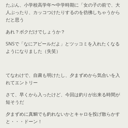
たぶん、小学校高学年〜中学時期に「女の子の前で、大
人ぶったり、カッコつけたりするのを彷彿しちゃうから
だと思う
あれ？ボクだけでしょうか？
SNSで「なにアピールだよ」とツッコミを入れたくなる
ようになりました（失笑）
てなわけで、自粛も明けたし、夕まずめから気合いを入
れてエントリー
さて、早くから入ったけど、今回は釣りが出来る時間が
短そうだ
夕まずめに真鯛でも釣れないかとキャロを投げ散らかす
と・・・ドーン！