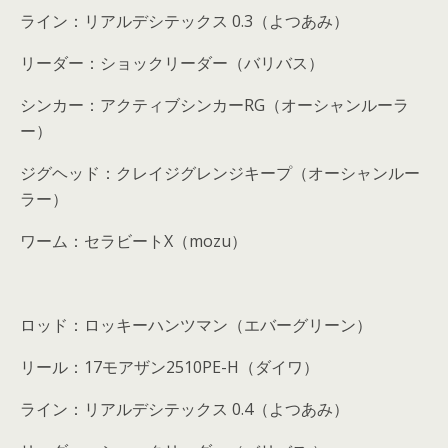
ライン：リアルデシテックス
0.3
（よつあみ）
リーダー：ショックリーダー（バリバス）
シンカー：アクティブシンカー
RG
（オーシャンルーラ
ー）
ジグヘッド：クレイジグレンジキープ（オーシャンルー
ラー）
ワーム：セラビート
X
（
mozu
）
ロッド：ロッキーハンツマン（エバーグリーン）
リール：
17
モアザン
2510PE-H
（ダイワ）
ライン：リアルデシテックス
0.4
（よつあみ）