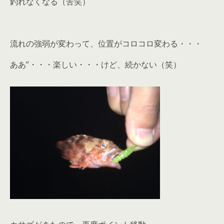
釣れなくなる（苦笑）
流れの強弱が変わって、位置がコロコロ変わる・・・
ああ”・・・楽しい・・・けど、続かない（笑）