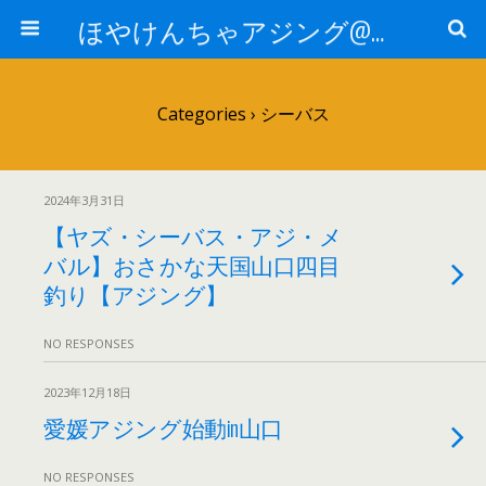
ほやけんちゃアジング@山口
Categories ›
シーバス
2024年3月31日
【ヤズ・シーバス・アジ・メ
バル】おさかな天国山口四目
釣り【アジング】
NO RESPONSES
2023年12月18日
愛媛アジング始動in山口
NO RESPONSES