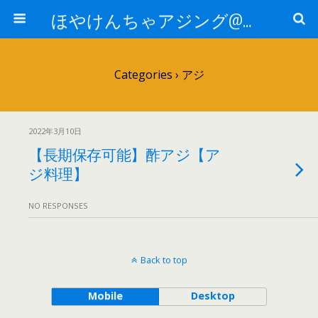
ほやけんちゃアジング@山口
Categories ›
アジ
2022年3月10日
【長期保存可能】酢アジ【ア
ジ料理】
NO RESPONSES
Back to top
Mobile
Desktop