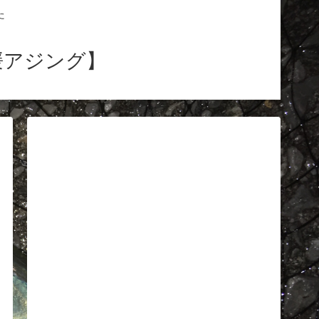
た
媛アジング】