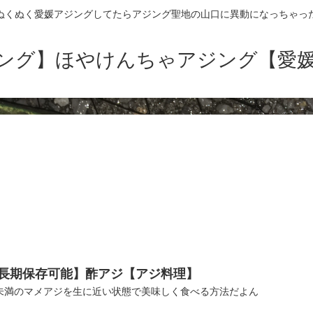
ぬくぬく愛媛アジングしてたらアジング聖地の山口に異動になっちゃっ
ング】ほやけんちゃアジング【愛
長期保存可能】酢アジ【アジ料理】
未満のマメアジを生に近い状態で美味しく食べる方法だよん