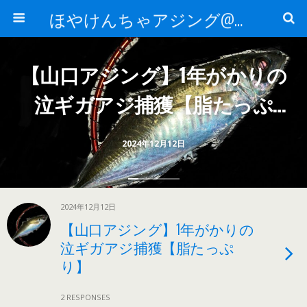
ほやけんちゃアジング@山口
【山口アジング】1年がかりの
泣ギガアジ捕獲【脂たっぷ
り】
2024年12月12日
2024年12月12日
【山口アジング】1年がかりの
泣ギガアジ捕獲【脂たっぷ
り】
2 RESPONSES